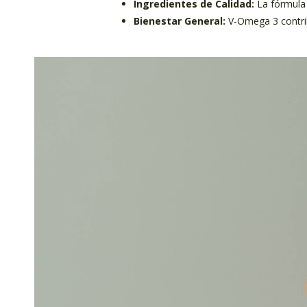
Ingredientes de Calidad:
La fórmula i
Bienestar General:
V-Omega 3 contrib