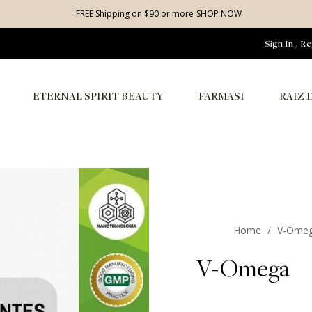
FREE Shipping on $90 or more
SHOP NOW
Sign In
/
Re
ETERNAL SPIRIT BEAUTY
FARMASI
RAIZ 
Home
/
V-Ome
V-Omega