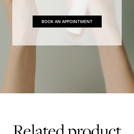
BOOK AN APPOINTMENT
Related product