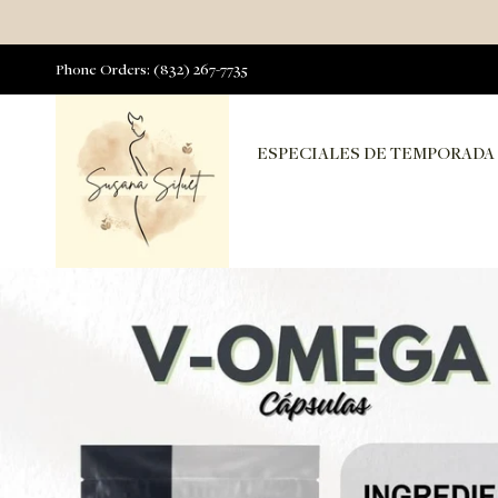
Phone Orders: (832) 267-7735
ESPECIALES DE TEMPORADA