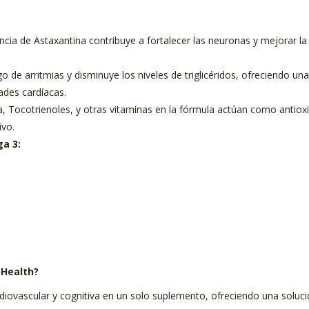
cia de Astaxantina contribuye a fortalecer las neuronas y mejorar la
o de arritmias y disminuye los niveles de triglicéridos, ofreciendo una
ades cardíacas.
, Tocotrienoles, y otras vitaminas en la fórmula actúan como antiox
ivo.
a 3:
 Health?
diovascular y cognitiva en un solo suplemento, ofreciendo una soluc