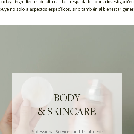
ncluye ingredientes de alta calidad, respaldados por la investigación c
uye no solo a aspectos específicos, sino también al bienestar genera
BODY
& SKINCARE
Professional Services and Treatments