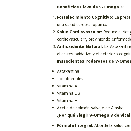
Beneficios Clave de V-Omega 3:
Fortalecimiento Cognitivo:
La presen
una salud cerebral óptima.
Salud Cardiovascular:
Reduce el riesg
cardiovascular y previniendo enfermed
Antioxidante Natural:
La Astaxantina
el estrés oxidativo y el deterioro cognit
Ingredientes Poderosos de V-Omeg
Astaxantina
Tocotrienoles
Vitamina A
Vitamina D3
Vitamina E
Aceite de salmón salvaje de Alaska
¿Por qué Elegir V-Omega 3 de Vital
Fórmula Integral:
Aborda la salud car