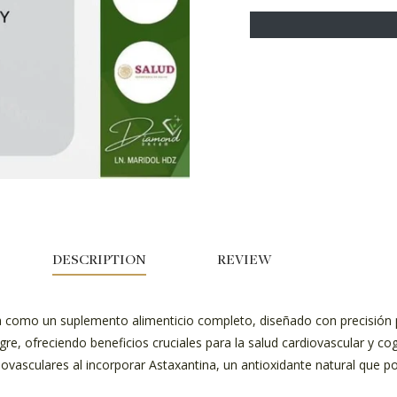
DESCRIPTION
REVIEW
a como un suplemento alimenticio completo, diseñado con precisión pa
ngre, ofreciendo beneficios cruciales para la salud cardiovascular y c
iovasculares al incorporar Astaxantina, un antioxidante natural que po