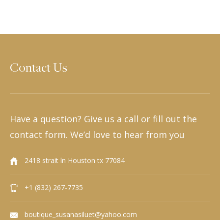
Contact Us
Have a question? Give us a call or fill out the
contact form. We’d love to hear from you
2418 strait ln Houston tx 77084
+1 (832) 267-7735
boutique_susanasiluet@yahoo.com