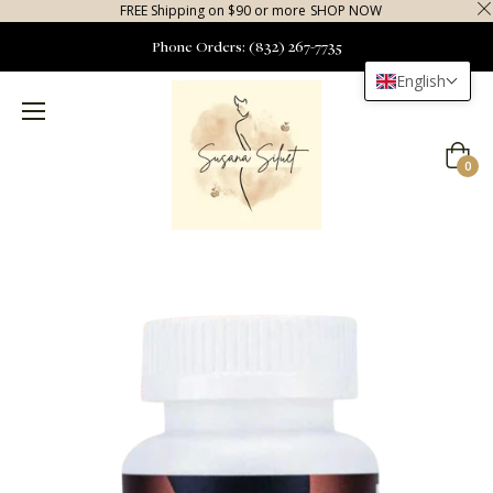
FREE Shipping on $90 or more
SHOP NOW
Phone Orders: (832) 267-7735
English
Cart
0