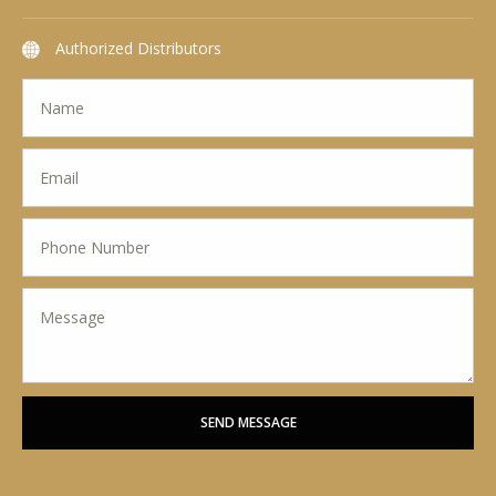
Authorized Distributors
SEND MESSAGE