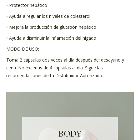
• Protector hepático
• Ayuda a regular los niveles de colesterol
• Mejora la producción de glutatión hepático
• Ayuda a disminuir la inflamación del hígado
MODO DE USO:
Toma 2 cápsulas dos veces al día después del desayuno y
cena. No excedas de 4 cápsulas al día. Sigue las
recomendaciones de tu Distribuidor Autorizado.
BODY